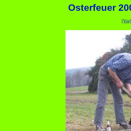
Osterfeuer 2
[Vor